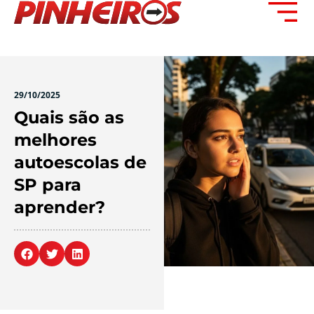
29/10/2025
Quais são as
melhores
autoescolas de
SP para
aprender?