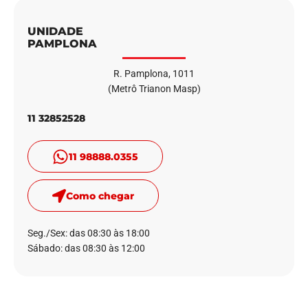
UNIDADE
PAMPLONA
R. Pamplona, 1011
(Metrô Trianon Masp)
11 32852528
11 98888.0355
Como chegar
Seg./Sex: das 08:30 às 18:00
Sábado: das 08:30 às 12:00