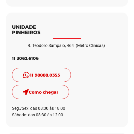
UNIDADE
PINHEIROS
R. Teodoro Sampaio, 464 (Metrô Clínicas)
11 3062.6106
11 98888.0355
Como chegar
Seg./Sex: das 08:30 às 18:00
Sábado: das 08:30 às 12:00