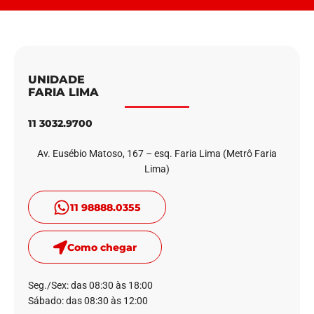
UNIDADE
FARIA LIMA
11 3032.9700
Av. Eusébio Matoso, 167 – esq. Faria Lima (Metrô Faria
Lima)
11 98888.0355
Como chegar
Seg./Sex: das 08:30 às 18:00
Sábado: das 08:30 às 12:00