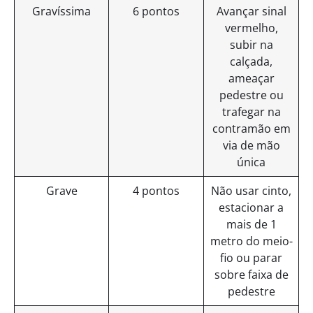
Gravíssima
6 pontos
Avançar sinal
vermelho,
subir na
calçada,
ameaçar
pedestre ou
trafegar na
contramão em
via de mão
única
Grave
4 pontos
Não usar cinto,
estacionar a
mais de 1
metro do meio-
fio ou parar
sobre faixa de
pedestre