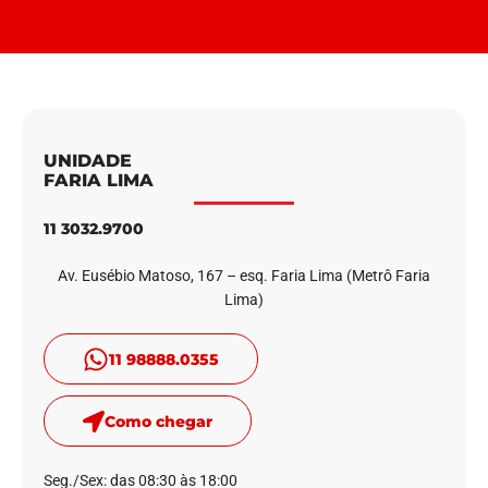
UNIDADE
FARIA LIMA
11 3032.9700
Av. Eusébio Matoso, 167 – esq. Faria Lima (Metrô Faria
Lima)
11 98888.0355
Como chegar
Seg./Sex: das 08:30 às 18:00