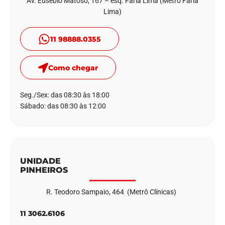
Av. Eusébio Matoso, 167 – esq. Faria Lima (Metrô Faria
Lima)
11 98888.0355
Como chegar
Seg./Sex: das 08:30 às 18:00
Sábado: das 08:30 às 12:00
UNIDADE
PINHEIROS
R. Teodoro Sampaio, 464 (Metrô Clínicas)
11 3062.6106