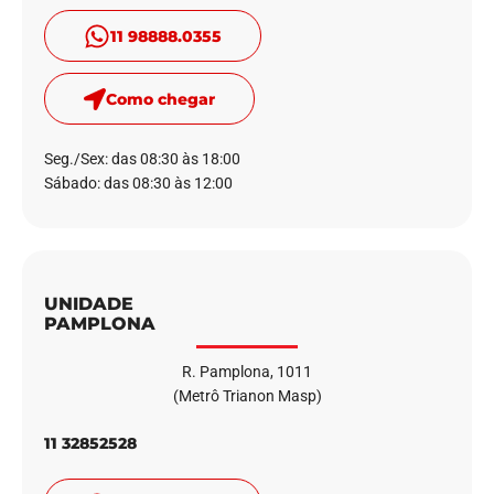
11 98888.0355
Como chegar
Seg./Sex: das 08:30 às 18:00
Sábado: das 08:30 às 12:00
UNIDADE
PAMPLONA
R. Pamplona, 1011
(Metrô Trianon Masp)
11 32852528