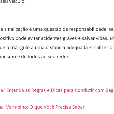
seu veículo.
de sinalização é uma questão de responsabilidade, se
positivo pode evitar acidentes graves e salvar vidas. 
que o triângulo a uma distância adequada, sinalize 
i mesmo e de todos ao seu redor.
a? Entenda as Regras e Dicas para Conduzir com Se
nal Vermelho: O que Você Precisa Saber