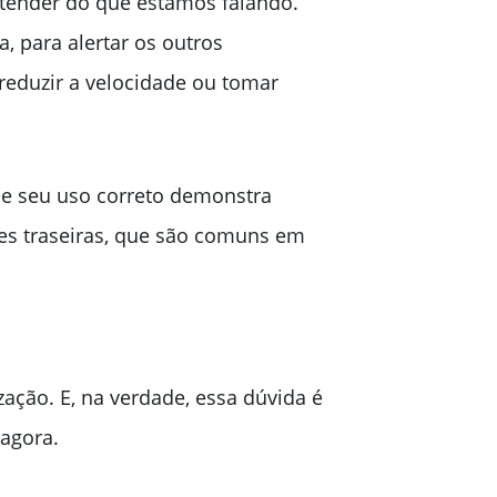
entender do que estamos falando.
, para alertar os outros
reduzir a velocidade ou tomar
, e seu uso correto demonstra
sões traseiras, que são comuns em
ação. E, na verdade, essa dúvida é
agora.