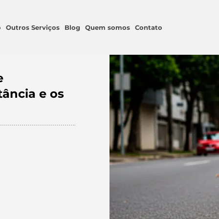
o
Outros Serviços
Blog
Quem somos
Contato
e
tância e os