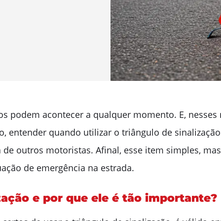
stos podem acontecer a qualquer momento. E, nesses
, entender quando utilizar o triângulo de sinalizaçã
 a de outros motoristas. Afinal, esse item simples, 
uação de emergência na estrada.
zação e por que ele é tão importante?