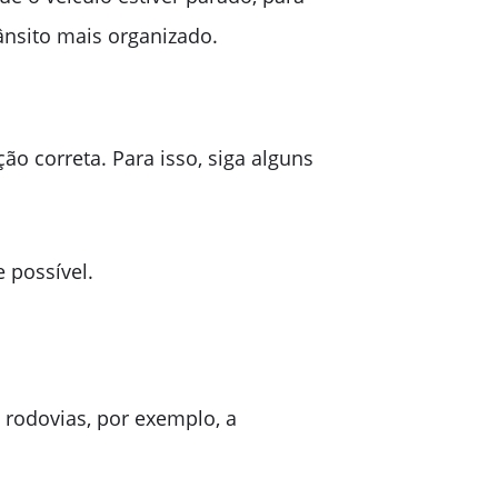
rânsito mais organizado.
ão correta. Para isso, siga alguns
 possível.
 rodovias, por exemplo, a