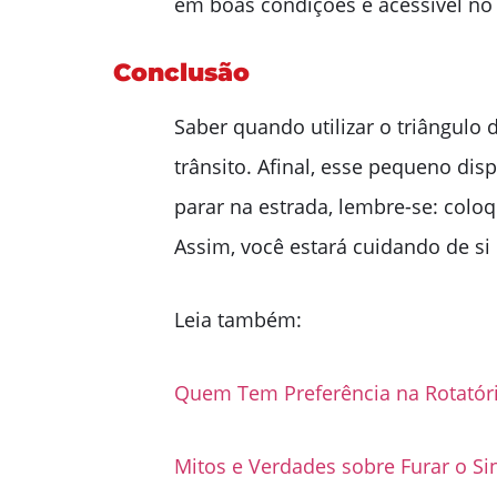
em boas condições e acessível no 
Conclusão
Saber quando utilizar o triângulo 
trânsito. Afinal, esse pequeno dis
parar na estrada, lembre-se: colo
Assim, você estará cuidando de s
Leia também:
Quem Tem Preferência na Rotatóri
Mitos e Verdades sobre Furar o Si