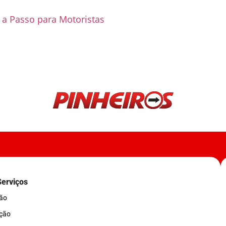
a Passo para Motoristas
Serviços
ção
ação