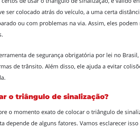
certos de usar o triângulo de sinalização, é válido 
e ser colocado atrás do veículo, a uma certa distância
parado ou com problemas na via. Assim, eles podem 
s.
erramenta de segurança obrigatória por lei no Brasil
mas de trânsito. Além disso, ele ajuda a evitar coli
da.
 o triângulo de sinalização?
re o momento exato de colocar o triângulo de sinaliz
a depende de alguns fatores. Vamos esclarecer isso 