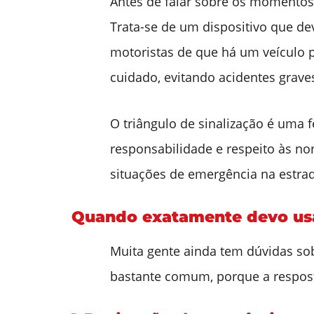
Antes de falar sobre os momentos 
Trata-se de um dispositivo que dev
motoristas de que há um veículo 
cuidado, evitando acidentes grave
O triângulo de sinalização é uma f
responsabilidade e respeito às nor
situações de emergência na estra
Quando exatamente devo usar
Muita gente ainda tem dúvidas sob
bastante comum, porque a respost