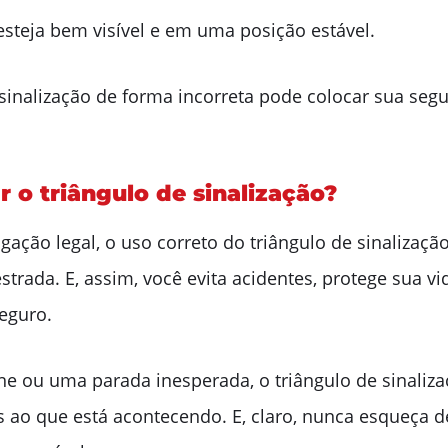
 esteja bem visível e em uma posição estável.
 sinalização de forma incorreta pode colocar sua seg
r o triângulo de sinalização?
ação legal, o uso correto do triângulo de sinalizaç
trada. E, assim, você evita acidentes, protege sua vid
seguro.
 ou uma parada inesperada, o triângulo de sinalizaç
 ao que está acontecendo. E, claro, nunca esqueça de 