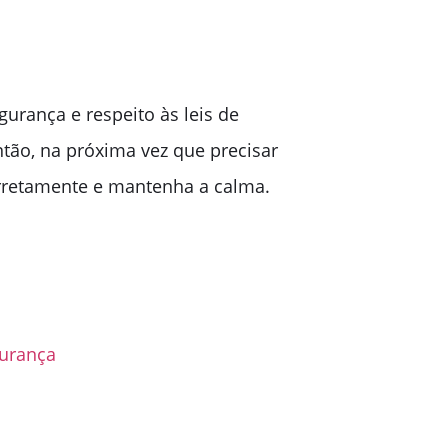
gurança e respeito às leis de
Então, na próxima vez que precisar
corretamente e mantenha a calma.
gurança