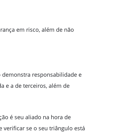
urança em risco, além de não
ão demonstra responsabilidade e
a e a de terceiros, além de
ão é seu aliado na hora de
verificar se o seu triângulo está