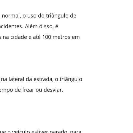
 normal, o uso do triângulo de
acidentes. Além disso, é
s na cidade e até 100 metros em
a lateral da estrada, o triângulo
empo de frear ou desviar,
ue o veículo estiver parado, para