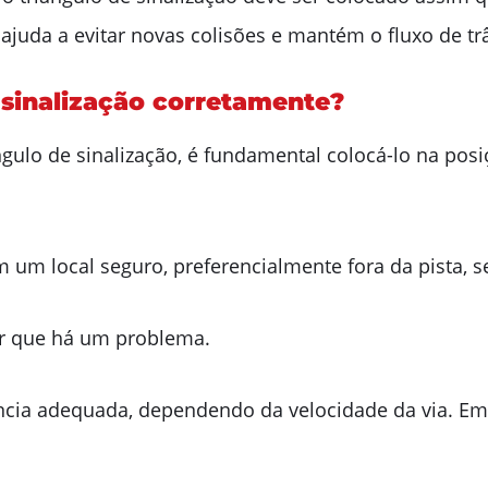
 ajuda a evitar novas colisões e mantém o fluxo de t
 sinalização corretamente?
ulo de sinalização, é fundamental colocá-lo na posiç
 um local seguro, preferencialmente fora da pista, se
zar que há um problema.
ncia adequada, dependendo da velocidade da via. Em