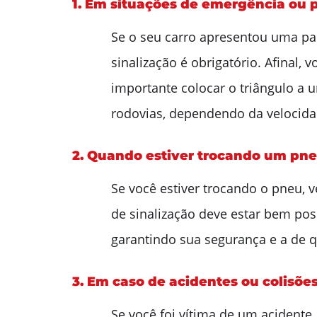
1. Em situações de emergência ou 
Se o seu carro apresentou uma pan
sinalização é obrigatório. Afinal, 
importante colocar o triângulo a 
rodovias, dependendo da velocida
2. Quando estiver trocando um pn
Se você estiver trocando o pneu, 
de sinalização deve estar bem pos
garantindo sua segurança e a de 
3. Em caso de acidentes ou colisõe
Se você foi vítima de um acidente,