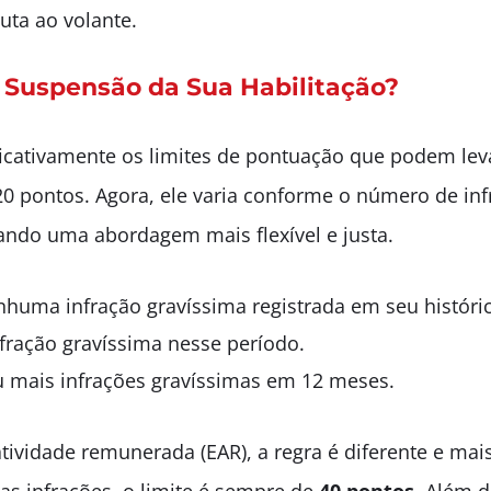
ta ao volante.
Suspensão da Sua Habilitação?
ificativamente os limites de pontuação que podem le
 20 pontos. Agora, ele varia conforme o número de i
ndo uma abordagem mais flexível e justa.
nhuma infração gravíssima registrada em seu históri
ração gravíssima nesse período.
 mais infrações gravíssimas em 12 meses.
ividade remunerada (EAR), a regra é diferente e mais