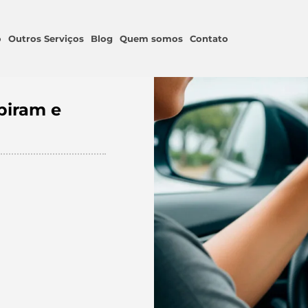
o
Outros Serviços
Blog
Quem somos
Contato
piram e