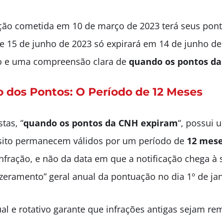
ração cometida em 10 de março de 2023 terá seus pont
de 15 de junho de 2023 só expirará em 14 de junho de
co e uma compreensão clara de
quando os pontos d
 dos Pontos: O Período de 12 Meses
tas, “
quando os pontos da CNH expiram
“, possui 
nsito permanecem válidos por um período de
12 mes
nfração, e não da data em que a notificação chega à
“zeramento” geral anual da pontuação no dia 1º de jan
al e rotativo garante que infrações antigas sejam r