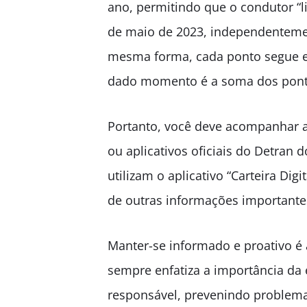
ano, permitindo que o condutor “
de maio de 2023, independentemen
mesma forma, cada ponto segue e
dado momento é a soma dos pontos
Portanto, você deve acompanhar a 
ou aplicativos oficiais do Detran 
utilizam o aplicativo “Carteira Dig
de outras informações importantes
Manter-se informado e proativo é 
sempre enfatiza a importância da
responsável, prevenindo problema