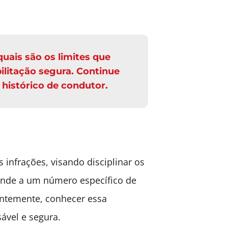
ais são os limites que
ilitação segura. Continue
 histórico de condutor.
 infrações, visando disciplinar os
ponde a um número específico de
entemente, conhecer essa
ável e segura.