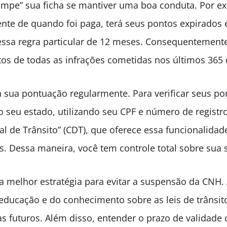
limpe” sua ficha se mantiver uma boa conduta. Por 
te de quando foi paga, terá seus pontos expirados 
ssa regra particular de 12 meses. Consequentemente
 de todas as infrações cometidas nos últimos 365 
sua pontuação regularmente. Para verificar seus pon
do seu estado, utilizando seu CPF e número de regist
ital de Trânsito” (CDT), que oferece essa funcionalida
. Dessa maneira, você tem controle total sobre sua 
a melhor estratégia para evitar a suspensão da CNH. 
 educação e do conhecimento sobre as leis de trânsi
s futuros. Além disso, entender o prazo de validade