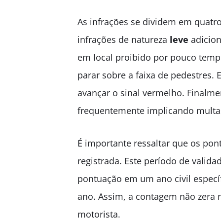
As infrações se dividem em quatr
infrações de natureza
leve
adicion
em local proibido por pouco temp
parar sobre a faixa de pedestres.
avançar o sinal vermelho. Finalme
frequentemente implicando multa
É importante ressaltar que os pon
registrada. Este período de valida
pontuação em um ano civil especí
ano. Assim, a contagem não zera 
motorista.