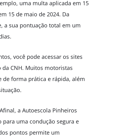
exemplo, uma multa aplicada em 15
em 15 de maio de 2024. Da
, a sua pontuação total em um
dias.
tos, você pode acessar os sites
ro da CNH. Muitos motoristas
de de forma prática e rápida, além
situação.
Afinal, a Autoescola Pinheiros
to para uma condução segura e
 dos pontos permite um