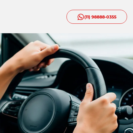
(11) 98888-0355