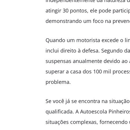
Independentemente da natureza da
atingir 30 pontos, ele pode parti
demonstrando um foco na prevenç
Quando um motorista excede o lim
inclui direito à defesa. Segundo 
suspensas anualmente devido ao 
superar a casa dos 100 mil proces
problema.
Se você já se encontra na situaçã
qualificada. A Autoescola Pinheir
situações complexas, fornecendo 