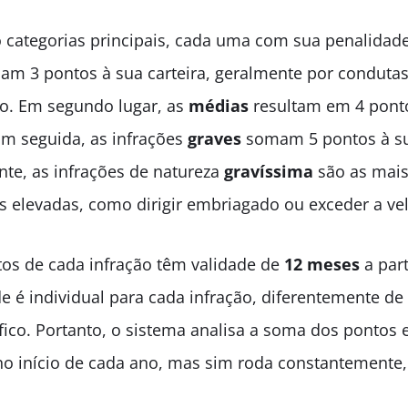
o categorias principais, cada uma com sua penalidad
am 3 pontos à sua carteira, geralmente por conduta
o. Em segundo lugar, as
médias
resultam em 4 pont
 Em seguida, as infrações
graves
somam 5 pontos à su
nte, as infrações de natureza
gravíssima
são as mais
s elevadas, como dirigir embriagado ou exceder a v
tos de cada infração têm validade de
12 meses
a part
de é individual para cada infração, diferentemente d
fico. Portanto, o sistema analisa a soma dos ponto
no início de cada ano, mas sim roda constantemente,