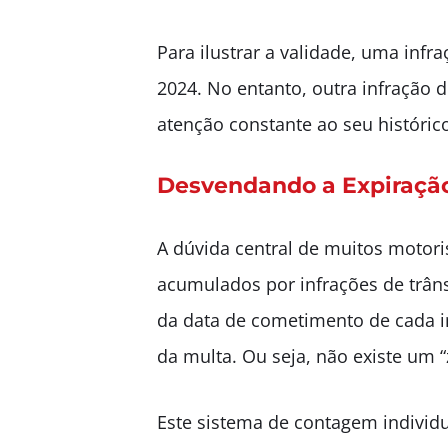
Para ilustrar a validade, uma inf
2024. No entanto, outra infração 
atenção constante ao seu históri
Desvendando a Expiração
A dúvida central de muitos motoris
acumulados por infrações de trâ
da data de cometimento de cada i
da multa. Ou seja, não existe um 
Este sistema de contagem individu