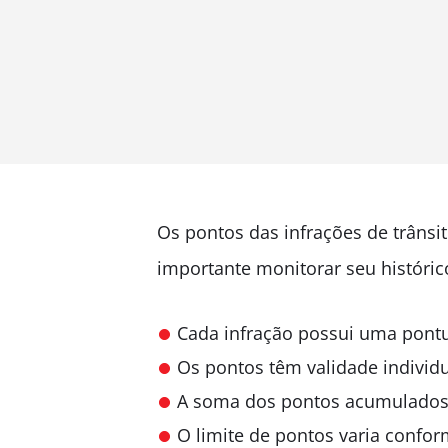
Os pontos das infrações de trâns
importante monitorar seu histórico
Cada infração possui uma pontu
Os pontos têm validade individ
A soma dos pontos acumulados 
O limite de pontos varia confo