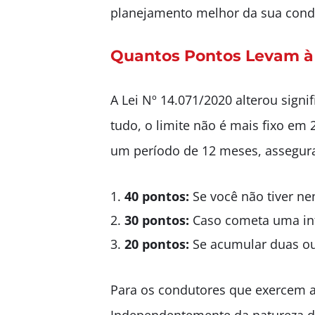
planejamento melhor da sua condu
Quantos Pontos Levam à 
A Lei Nº 14.071/2020 alterou sign
tudo, o limite não é mais fixo em
um período de 12 meses, assegura
40 pontos:
Se você não tiver ne
30 pontos:
Caso cometa uma inf
20 pontos:
Se acumular duas ou
Para os condutores que exercem at