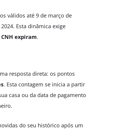
os válidos até 9 de março de
 2024. Esta dinâmica exige
a CNH expiram
.
uma resposta direta: os pontos
es
. Esta contagem se inicia a partir
 sua casa ou da data de pagamento
eiro.
emovidas do seu histórico após um