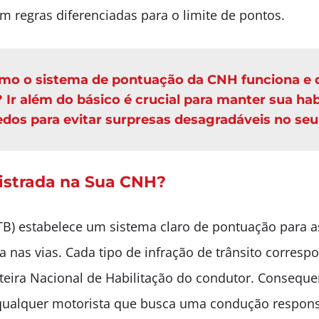
m regras diferenciadas para o limite de pontos.
o o sistema de pontuação da CNH funciona e qu
Ir além do básico é crucial para manter sua hab
dos para evitar surpresas desagradáveis no seu
istrada na Sua CNH?
TB) estabelece um sistema claro de pontuação para as
 nas vias. Cada tipo de infração de trânsito corres
rteira Nacional de Habilitação do condutor. Consequ
 qualquer motorista que busca uma condução respons