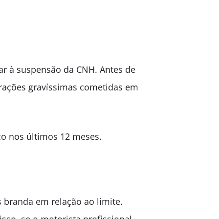
var à suspensão da CNH. Antes de
nfrações gravíssimas cometidas em
co nos últimos 12 meses.
 branda em relação ao limite.