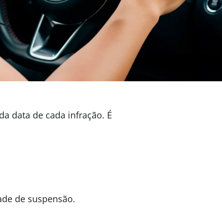
 da data de cada infração. É
ade de suspensão.