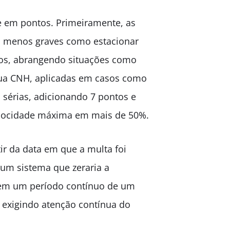
e em pontos. Primeiramente, as
s menos graves como estacionar
os, abrangendo situações como
a CNH, aplicadas em casos como
 sérias, adicionando 7 pontos e
elocidade máxima em mais de 50%.
ir da data em que a multa foi
e um sistema que zeraria a
s em um período contínuo de um
 exigindo atenção contínua do