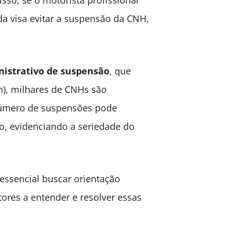
isso, se o motorista profissional
da visa evitar a suspensão da CNH,
nistrativo de suspensão
, que
n), milhares de CNHs são
número de suspensões pode
to, evidenciando a seriedade do
 essencial buscar orientação
ores a entender e resolver essas