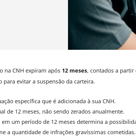
ito na CNH expiram após
12 meses
, contados a partir
 para evitar a suspensão da carteira.
ação específica que é adicionada à sua CNH.
ual de 12 meses, não sendo zerados anualmente.
em um período de 12 meses determina a possibilid
rme a quantidade de infrações gravíssimas cometidas.