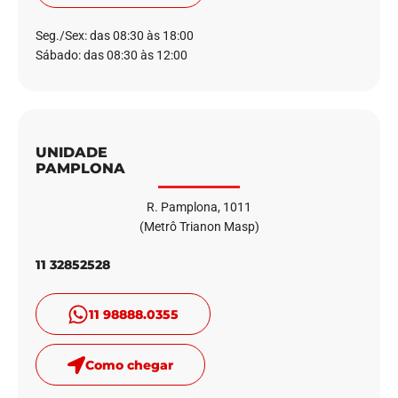
Seg./Sex: das 08:30 às 18:00
Sábado: das 08:30 às 12:00
UNIDADE
PAMPLONA
R. Pamplona, 1011
(Metrô Trianon Masp)
11 32852528
11 98888.0355
Como chegar