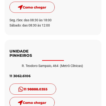
Como chegar
Seg./Sex: das 08:30 às 18:00
Sábado: das 08:30 às 12:00
UNIDADE
PINHEIROS
R. Teodoro Sampaio, 464 (Metrô Clínicas)
11 3062.6106
11 98888.0355
Como chegar