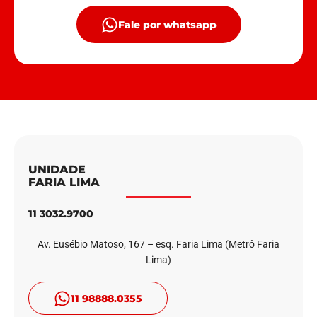
Fale por whatsapp
UNIDADE
FARIA LIMA
11 3032.9700
Av. Eusébio Matoso, 167 – esq. Faria Lima (Metrô Faria
Lima)
11 98888.0355