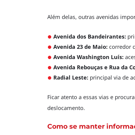
Além delas, outras avenidas impo
Avenida dos Bandeirantes:
pri
Avenida 23 de Maio:
corredor q
Avenida Washington Luís:
aces
Avenida Rebouças e Rua da C
Radial Leste:
principal via de 
Ficar atento a essas vias e procur
deslocamento.
Como se manter informad