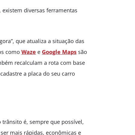
e, existem diversas ferramentas
gora”, que atualiza a situação das
ivos como
Waze
e
Google Maps
são
mbém recalculam a rota com base
cadastre a placa do seu carro
 trânsito é, sempre que possível,
 ser mais rápidas, econômicas e