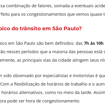
Essa combinação de fatores, somada a eventuais acid
erfeito para os congestionamentos que vemos quase t
pico do trânsito em São Paulo?
 pico em São Paulo são bem definidos: das
7h às 10h
São nesses períodos que a maioria das pessoas está 
emente, as principais vias da cidade atingem seus ní
ido observado por especialistas e motoristas é que 
Com a flexibilização de horários de trabalho e o aum
 horários alternativos, como no meio da tarde. Assim
ora pode ser hora de congestionamento.