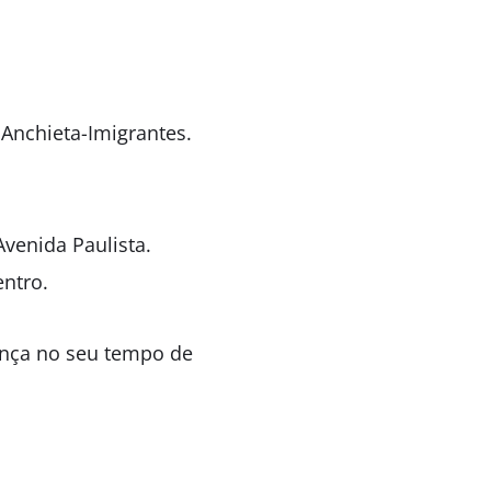
 Anchieta-Imigrantes.
venida Paulista.
ntro.
rença no seu tempo de