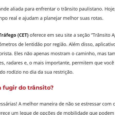
nde aliada para enfrentar o trânsito paulistano. Hoj
o real e ajudam a planejar melhor suas rotas.
ráfego (CET)
oferece em seu site a seção “Trânsito A
lômetros de lentidão por região. Além disso, aplicat
torista. Eles não apenas mostram o caminho, mas ta
tes, radares e, o mais importante, permitem que você 
do rodízio no dia da sua restrição.
 fugir do trânsito?
essárias! A melhor maneira de não se estressar com o
oferece um leque de opções de mobilidade que podem