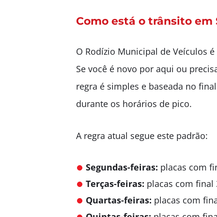
Como está o trânsito em S
O Rodízio Municipal de Veículos é 
Se você é novo por aqui ou precis
regra é simples e baseada no fina
durante os horários de pico.
A regra atual segue este padrão:
Segundas-feiras:
placas com fin
Terças-feiras:
placas com final 
Quartas-feiras:
placas com fina
Quintas-feiras:
placas com fina