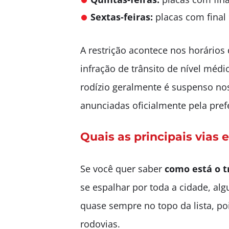
Sextas-feiras:
placas com final 
A restrição acontece nos horários
infração de trânsito de nível méd
rodízio geralmente é suspenso nos
anunciadas oficialmente pela prefe
Quais as principais vias 
Se você quer saber
como está o t
se espalhar por toda a cidade, al
quase sempre no topo da lista, po
rodovias.