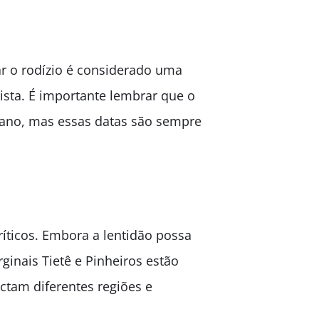
ar o rodízio é considerado uma
ista. É importante lembrar que o
e ano, mas essas datas são sempre
ríticos. Embora a lentidão possa
inais Tietê e Pinheiros estão
ctam diferentes regiões e