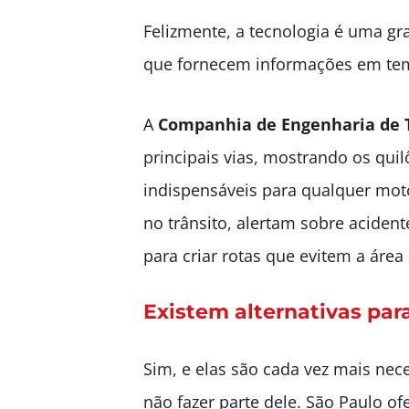
Felizmente, a tecnologia é uma gra
que fornecem informações em temp
A
Companhia de Engenharia de T
principais vias, mostrando os qui
indispensáveis para qualquer mo
no trânsito, alertam sobre aciden
para criar rotas que evitem a área 
Existem alternativas para
Sim, e elas são cada vez mais nec
não fazer parte dele. São Paulo 