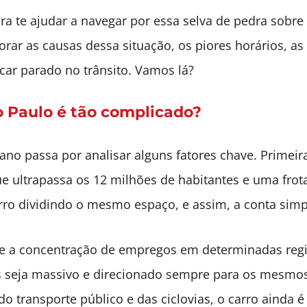
ra te ajudar a navegar por essa selva de pedra sobr
rar as causas dessa situação, os piores horários, as
ficar parado no trânsito. Vamos lá?
o Paulo é tão complicado?
stano passa por analisar alguns fatores chave. Prime
ultrapassa os 12 milhões de habitantes e uma frota 
arro dividindo o mesmo espaço, e assim, a conta sim
e e a concentração de empregos em determinadas reg
s seja massivo e direcionado sempre para os mesmos
ransporte público e das ciclovias, o carro ainda é 