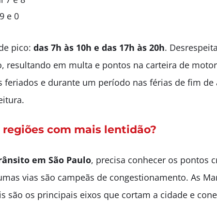
9 e 0
 de pico:
das 7h às 10h e das 17h às 20h
. Desrespeit
io, resultando em multa e pontos na carteira de motor
 feriados e durante um período nas férias de fim d
itura.
e regiões com mais lentidão?
rânsito em São Paulo
, precisa conhecer os pontos c
gumas vias são campeãs de congestionamento. As Marg
is são os principais eixos que cortam a cidade e cone