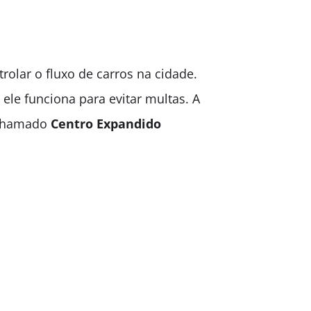
rolar o fluxo de carros na cidade.
ele funciona para evitar multas. A
o chamado
Centro Expandido