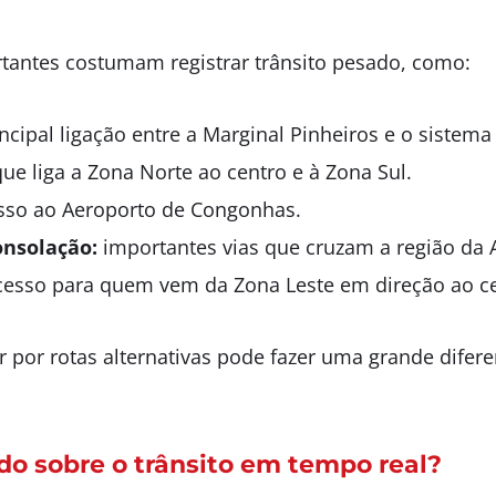
rtantes costumam registrar trânsito pesado, como:
ncipal ligação entre a Marginal Pinheiros e o sistema
ue liga a Zona Norte ao centro e à Zona Sul.
so ao Aeroporto de Congonhas.
onsolação:
importantes vias que cruzam a região da A
acesso para quem vem da Zona Leste em direção ao ce
ar por rotas alternativas pode fazer uma grande dife
o sobre o trânsito em tempo real?