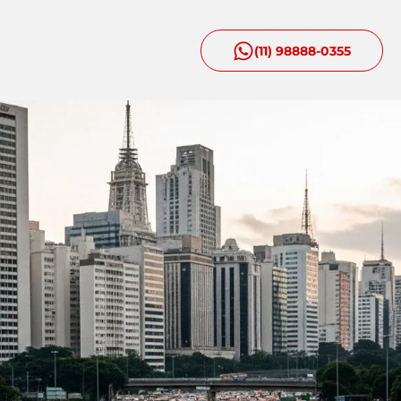
(11) 98888-0355