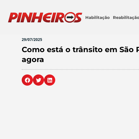
Habilitação
Reabilitaçã
29/07/2025
Como está o trânsito em São P
agora