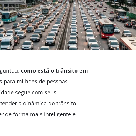
erguntou:
como está o trânsito em
os para milhões de pessoas.
 cidade segue com seus
tender a dinâmica do trânsito
r de forma mais inteligente e,