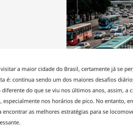
visitar a maior cidade do Brasil, certamente já se p
eta é: continua sendo um dos maiores desafios diári
 diferente do que se viu nos últimos anos, assim, a
 especialmente nos horários de pico. No entanto, en
a encontrar as melhores estratégias para se locomove
essante.