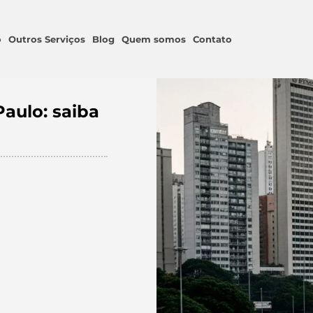
o
Outros Serviços
Blog
Quem somos
Contato
aulo: saiba