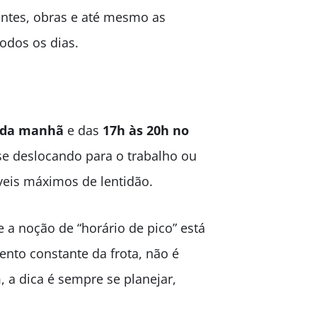
entes, obras e até mesmo as
odos os dias.
 da manhã
e das
17h às 20h no
se deslocando para o trabalho ou
veis máximos de lentidão.
a noção de “horário de pico” está
ento constante da frota, não é
, a dica é sempre se planejar,