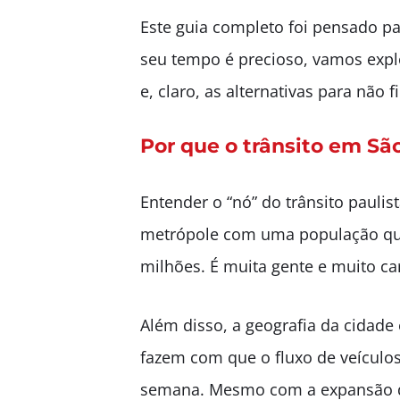
Este guia completo foi pensado pa
seu tempo é precioso, vamos explo
e, claro, as alternativas para não 
Por que o trânsito em Sã
Entender o “nó” do trânsito pauli
metrópole com uma população que 
milhões. É muita gente e muito c
Além disso, a geografia da cidad
fazem com que o fluxo de veículo
semana. Mesmo com a expansão do t