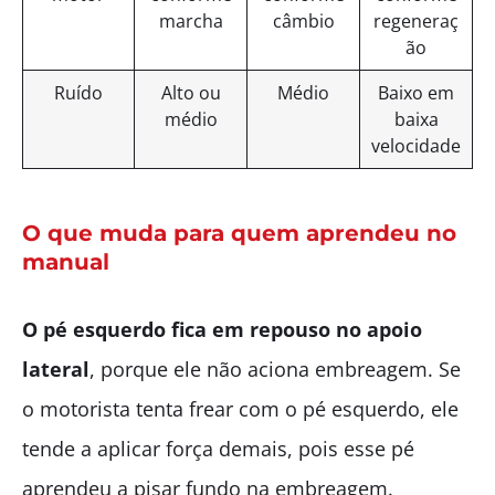
marcha
câmbio
regeneraç
ão
Ruído
Alto ou
Médio
Baixo em
médio
baixa
velocidade
O que muda para quem aprendeu no
manual
O pé esquerdo fica em repouso no apoio
lateral
, porque ele não aciona embreagem. Se
o motorista tenta frear com o pé esquerdo, ele
tende a aplicar força demais, pois esse pé
aprendeu a pisar fundo na embreagem.