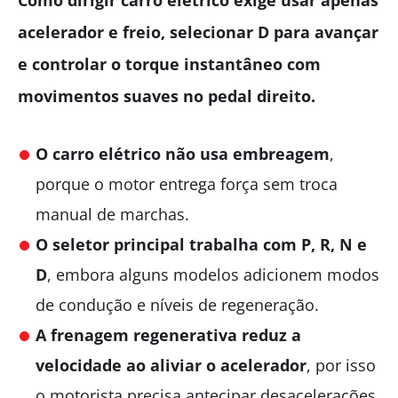
Como dirigir carro elétrico exige usar apenas
acelerador e freio, selecionar D para avançar
e controlar o torque instantâneo com
movimentos suaves no pedal direito.
O carro elétrico não usa embreagem
,
porque o motor entrega força sem troca
manual de marchas.
O seletor principal trabalha com P, R, N e
D
, embora alguns modelos adicionem modos
de condução e níveis de regeneração.
A frenagem regenerativa reduz a
velocidade ao aliviar o acelerador
, por isso
o motorista precisa antecipar desacelerações.