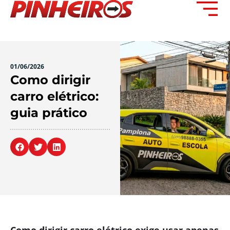
01/06/2026
Como dirigir
carro elétrico:
guia prático